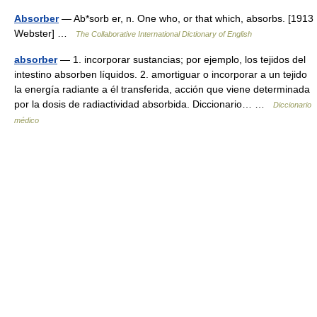
Absorber
— Ab*sorb er, n. One who, or that which, absorbs. [1913
Webster] …
The Collaborative International Dictionary of English
absorber
— 1. incorporar sustancias; por ejemplo, los tejidos del
intestino absorben líquidos. 2. amortiguar o incorporar a un tejido
la energía radiante a él transferida, acción que viene determinada
por la dosis de radiactividad absorbida. Diccionario… …
Diccionario
médico