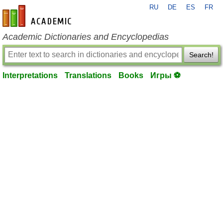
RU
DE
ES
FR
en-academic.com
Academic Dictionaries and Encyclopedias
Search!
Interpretations
Translations
Books
Игры ⚽